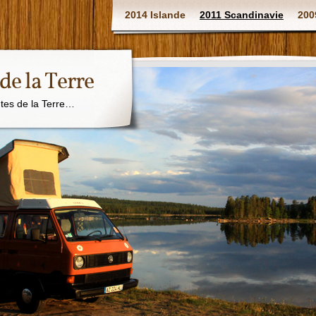
2014 Islande
2011 Scandinavie
200
 de la Terre
utes de la Terre…