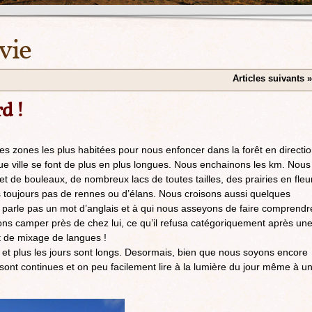
vie
Articles suivants
»
rd !
les zones les plus habitées pour nous enfoncer dans la forêt en directi
e ville se font de plus en plus longues. Nous enchainons les km. Nous
et de bouleaux, de nombreux lacs de toutes tailles, des prairies en fleur
s toujours pas de rennes ou d’élans. Nous croisons aussi quelques
 parle pas un mot d’anglais et à qui nous asseyons de faire comprendr
ons camper près de chez lui, ce qu’il refusa catégoriquement après un
 de mixage de langues !
id et plus les jours sont longs. Desormais, bien que nous soyons encore
s sont continues et on peu facilement lire à la lumière du jour même à u