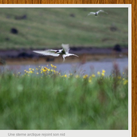
Une sterne arctique rejoint son nid