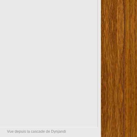
Vue depuis la cascade de Dynjandi