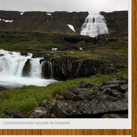
L’impressionnante cascade de Dynjandi