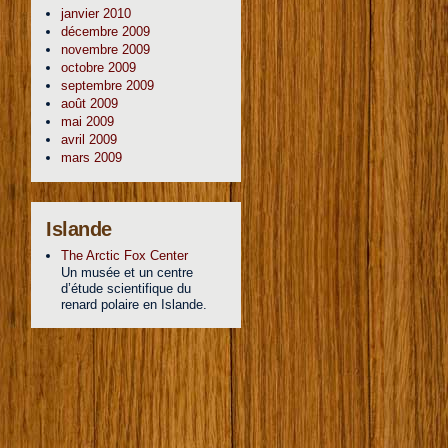
janvier 2010
décembre 2009
novembre 2009
octobre 2009
septembre 2009
août 2009
mai 2009
avril 2009
mars 2009
Islande
The Arctic Fox Center
Un musée et un centre
d’étude scientifique du
renard polaire en Islande.