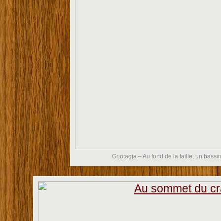
Grjotagja – Au fond de la faille, un bass