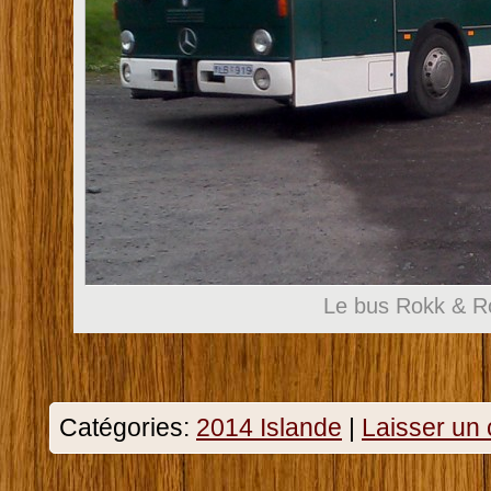
Le bus Rokk & R
Catégories:
2014 Islande
|
Laisser un