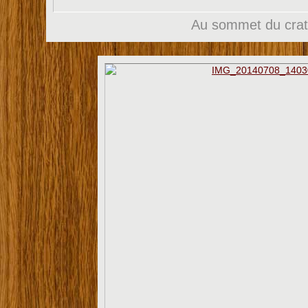
Au sommet du crat