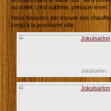
échoués dans le sable noir. Tel d’immen
au soleil, c’est sublime, presque irréel.
Nous finissons par trouver des chauff
jusqu’à la prochaine ville.
Jokulsarlon