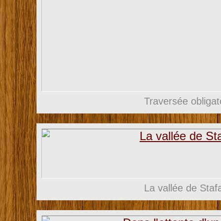
Traversée obligat
La vallée de Stafa