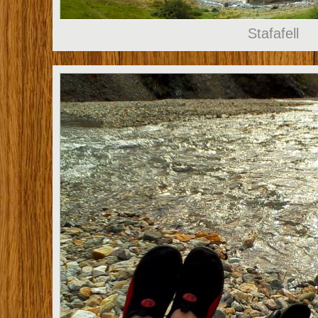
Stafafell