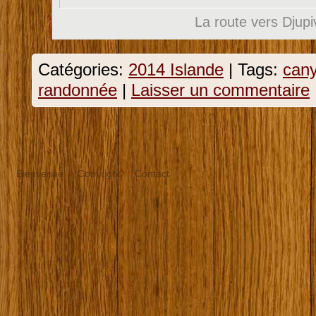
La route vers Djup
Catégories:
2014 Islande
|
Tags:
can
randonnée
|
Laisser un commentaire
Bienvenue
Copyright
Contact