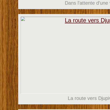
Dans l’attente d’une 
La route vers Djup