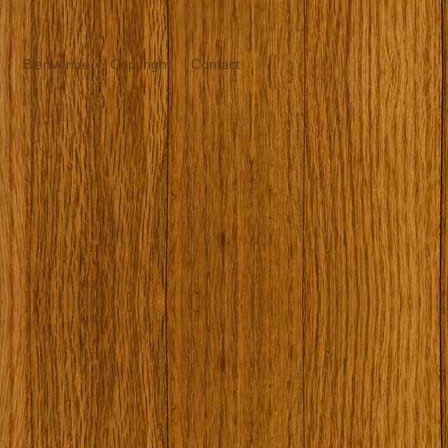
Bienvenue
Copyright
Contact