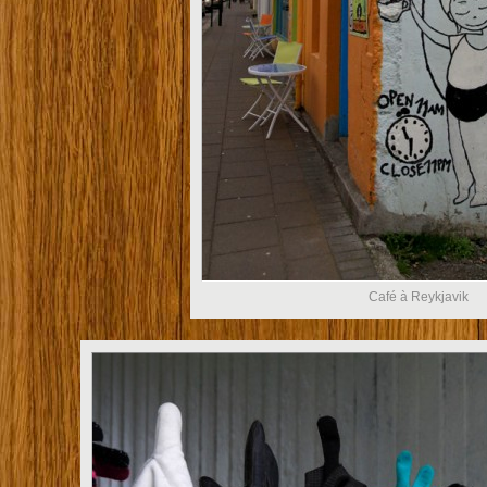
Café à Reykjavik