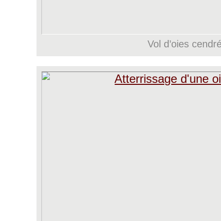
Vol d’oies cendr