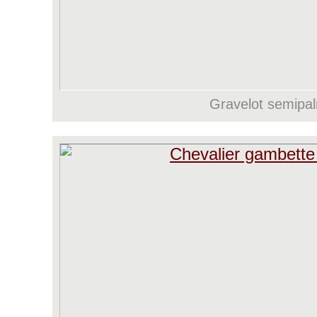
Gravelot semipa