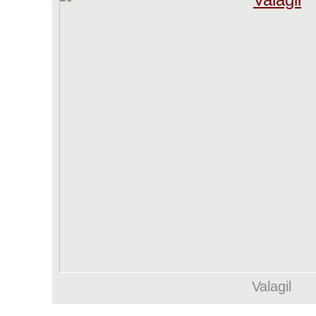
Valagil