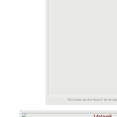
Des baies ou des fleurs? Je ne sa