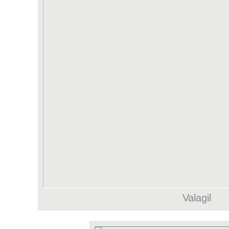
Valagil