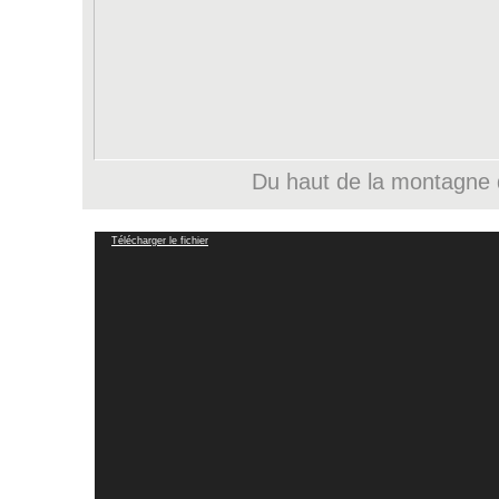
Du haut de la montagne 
Lecteur
Télécharger le fichier
vidéo