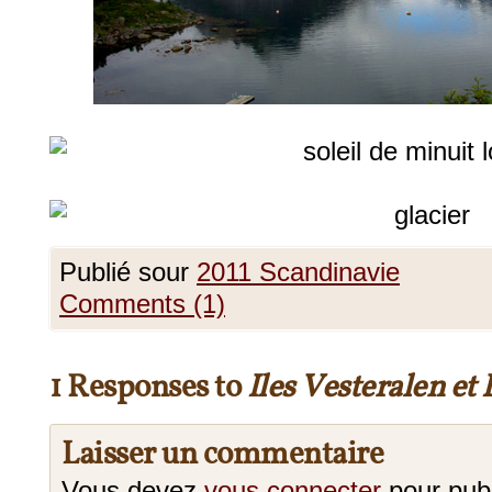
Publié sour
2011 Scandinavie
Comments (1)
1 Responses to
Iles Vesteralen et
Laisser un commentaire
Vous devez
vous connecter
pour pub