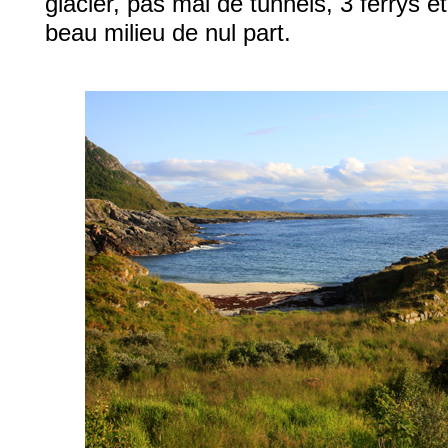
glacier, pas mal de tunnels, 3 ferrys 
beau milieu de nul part.