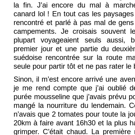
la fin. J’ai encore du mal à marc
canard lol ! En tout cas les paysages 
rencontré et parlé à pas mal de gens
campements. Je croisais souvent 
plupart voyageaient seuls aussi, 
premier jour et une partie du deuxiè
suédoise rencontrée sur la route mai
seule pour partir tôt et ne pas rater le
Sinon, il m’est encore arrivé une aven
je me rend compte que j’ai oublié 
purée mousseline que j’avais prévu po
mangé la nourriture du lendemain. Ce 
n’avais que 2 tomates pour toute la jou
20km à faire avant 16h30 et la plus 
grimper. C’était chaud. La première 