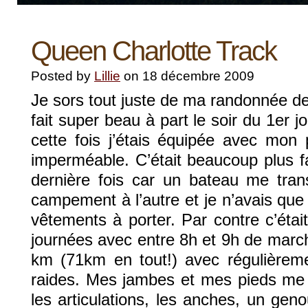
Queen Charlotte Track
Posted by
Lillie
on 18 décembre 2009
Je sors tout juste de ma randonnée de 3
fait super beau à part le soir du 1er j
cette fois j’étais équipée avec mo
imperméable. C’était beaucoup plus fa
dernière fois car un bateau me trans
campement à l’autre et je n’avais qu
vêtements à porter. Par contre c’ét
journées avec entre 8h et 9h de march
km (71km en tout!) avec régulière
raides. Mes jambes et mes pieds me f
les articulations, les anches, un gen