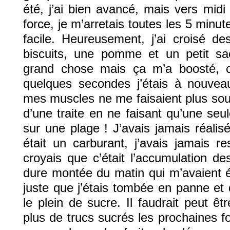
été, j’ai bien avancé, mais vers midi
force, je m’arretais toutes les 5 minut
facile. Heureusement, j’ai croisé de
biscuits, une pomme et un petit sa
grand chose mais ça m’a boosté, c’
quelques secondes j’étais à nouvea
mes muscles ne me faisaient plus souffri
d’une traite en ne faisant qu’une se
sur une plage ! J’avais jamais réalisé
était un carburant, j’avais jamais re
croyais que c’était l’accumulation d
dure montée du matin qui m’avaient ép
juste que j’étais tombée en panne et 
le plein de sucre. Il faudrait peut ê
plus de trucs sucrés les prochaines f