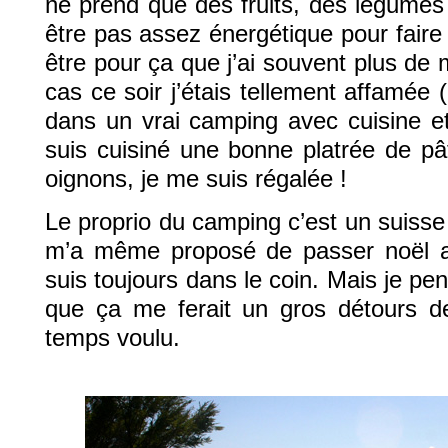
ne prend que des fruits, des légumes 
être pas assez énergétique pour faire d
être pour ça que j’ai souvent plus de 
cas ce soir j’étais tellement affamée (
dans un vrai camping avec cuisine 
suis cuisiné une bonne platrée de pâ
oignons, je me suis régalée !
Le proprio du camping c’est un suisse 
m’a même proposé de passer noël ave
suis toujours dans le coin. Mais je pen
que ça me ferait un gros détours de 
temps voulu.