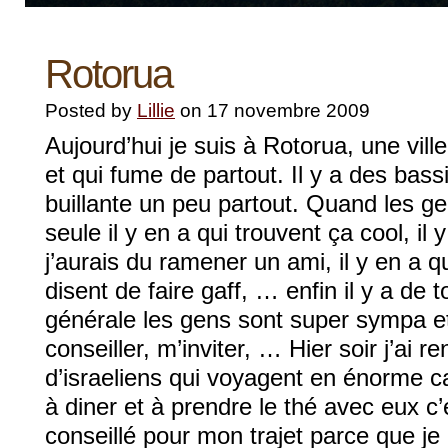
Rotorua
Posted by
Lillie
on 17 novembre 2009
Aujourd’hui je suis à Rotorua, une vill
et qui fume de partout. Il y a des bas
buillante un peu partout. Quand les g
seule il y en a qui trouvent ça cool, il
j’aurais du ramener un ami, il y en a q
disent de faire gaff, … enfin il y a de 
générale les gens sont super sympa e
conseiller, m’inviter, … Hier soir j’ai r
d’israeliens qui voyagent en énorme ca
à diner et à prendre le thé avec eux c’
conseillé pour mon trajet parce que je