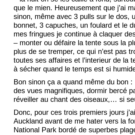
que le mien. Heureusement que j’ai ma
sinon, même avec 3 pulls sur le dos, 
bonnet, 3 capuches, un foulard et le 
mes fringues je continue à claquer de
– monter ou défaire la tente sous la pl
plus de se tremper, ce qui n’est pas t
toutes ses affaires et l’interieur de la 
à sécher quand le temps est si humide 
Bon sinon ça a quand même du bon : ê
des vues magnifiques, dormir bercé par
réveiller au chant des oiseaux,… si se
Donc, pour ces trois premiers jours j’a
Auckland avant de me hater vers la fo
National Park bordé de superbes plage