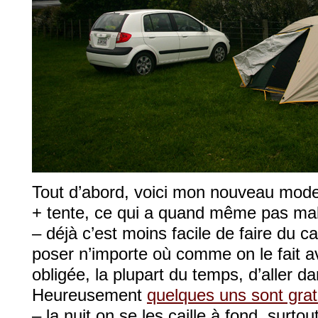
Tout d’abord, voici mon nouveau mode
+ tente, ce qui a quand même pas mal
– déjà c’est moins facile de faire du 
poser n’importe où comme on le fait 
obligée, la plupart du temps, d’aller d
Heureusement
quelques uns sont grat
– la nuit on se les caille à fond, surto