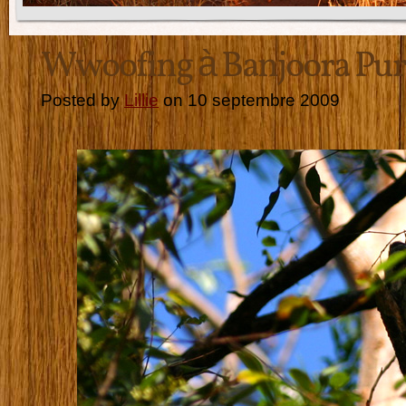
Wwoofing à Banjoora Pur
Posted by
Lillie
on 10 septembre 2009