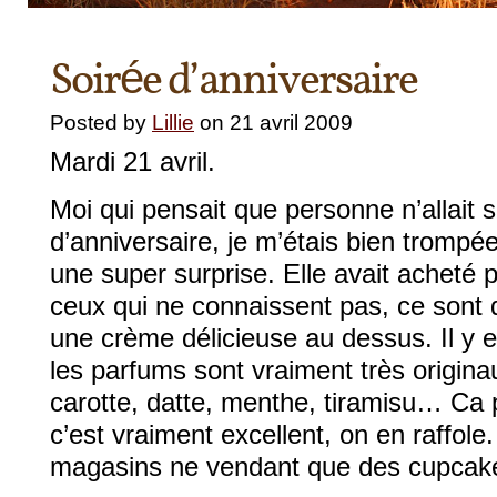
Soirée d’anniversaire
Posted by
Lillie
on 21 avril 2009
Mardi 21 avril.
Moi qui pensait que personne n’allait
d’anniversaire, je m’étais bien trompée
une super surprise. Elle avait acheté 
ceux qui ne connaissent pas, ce sont 
une crème délicieuse au dessus. Il y e
les parfums sont vraiment très origina
carotte, datte, menthe, tiramisu… Ca 
c’est vraiment excellent, on en raffole
magasins ne vendant que des cupcak