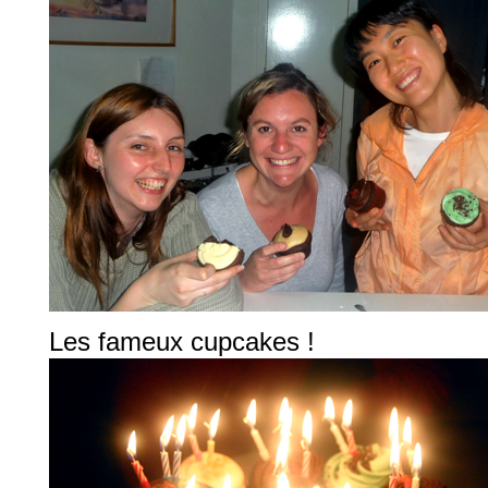
Les fameux cupcakes !